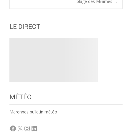
navigation
plage des Minimes
→
LE DIRECT
MÉTÉO
Marennes bulletin météo
Facebook
X
Instagram
LinkedIn