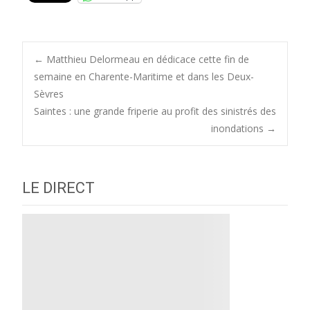
Post
←
Matthieu Delormeau en dédicace cette fin de
semaine en Charente-Maritime et dans les Deux-
Sèvres
navigation
Saintes : une grande friperie au profit des sinistrés des
inondations
→
LE DIRECT