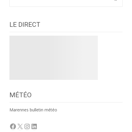
navigation
LE DIRECT
MÉTÉO
Marennes bulletin météo
Facebook
X
Instagram
LinkedIn