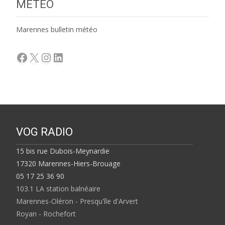
MÉTÉO
Marennes bulletin météo
Facebook
X
Instagram
LinkedIn
VOG RADIO
15 bis rue Dubois-Meynardie
17320 Marennes-Hiers-Brouage
05 17 25 36 90
103.1 LA station balnéaire
Marennes-Oléron - Presqu'île d'Arvert
Royan - Rochefort