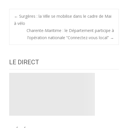
Post
←
Surgères : la Ville se mobilise dans le cadre de Mai
à vélo
Charente-Maritime : le Département participe à
navigation
l’opération nationale “Connectez-vous local”
→
LE DIRECT