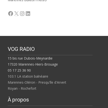
Facebook
X
Instagram
LinkedIn
VOG RADIO
15 bis rue Dubois-Meynardie
17320 Marennes-Hiers-Brouage
05 17 25 36 90
103.1 LA station balnéaire
Marennes-Oléron - Presqu'île d'Arvert
Royan - Rochefort
À propos