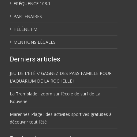
FRÉQUENCE 103.1
PARTENAIRES
HÉLÈNE FM
MENTIONS LÉGALES
Derniers articles
JEU DE L’ÉTÉ // GAGNEZ DES PASS FAMILLE POUR
L’AQUARIUM DE LA ROCHELLE !
La Tremblade : zoom sur l’école de surf de La
Bouverie
Marennes-Plage : des activités sportives gratuites à
découvrir tout l’été