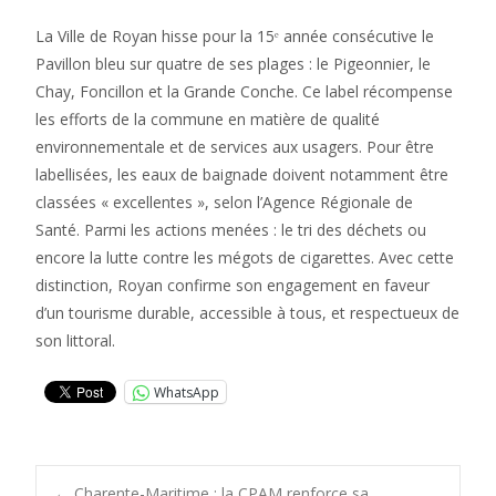
La Ville de Royan hisse pour la 15ᵉ année consécutive le
Pavillon bleu sur quatre de ses plages : le Pigeonnier, le
Chay, Foncillon et la Grande Conche. Ce label récompense
les efforts de la commune en matière de qualité
environnementale et de services aux usagers. Pour être
labellisées, les eaux de baignade doivent notamment être
classées « excellentes », selon l’Agence Régionale de
Santé. Parmi les actions menées : le tri des déchets ou
encore la lutte contre les mégots de cigarettes. Avec cette
distinction, Royan confirme son engagement en faveur
d’un tourisme durable, accessible à tous, et respectueux de
son littoral.
WhatsApp
←
Charente-Maritime : la CPAM renforce sa