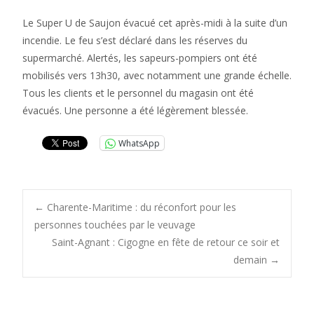
Le Super U de Saujon évacué cet après-midi à la suite d’un
incendie. Le feu s’est déclaré dans les réserves du
supermarché. Alertés, les sapeurs-pompiers ont été
mobilisés vers 13h30, avec notamment une grande échelle.
Tous les clients et le personnel du magasin ont été
évacués. Une personne a été légèrement blessée.
WhatsApp
Post
←
Charente-Maritime : du réconfort pour les
personnes touchées par le veuvage
Saint-Agnant : Cigogne en fête de retour ce soir et
navigation
demain
→