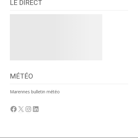
LE DIRECT
MÉTÉO
Marennes bulletin météo
Facebook
X
Instagram
LinkedIn