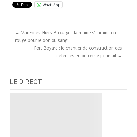
WhatsApp
Post
←
Marennes-Hiers-Brouage : la mairie s’illumine en
rouge pour le don du sang
Fort Boyard : le chantier de construction des
navigation
défenses en béton se poursuit
→
LE DIRECT