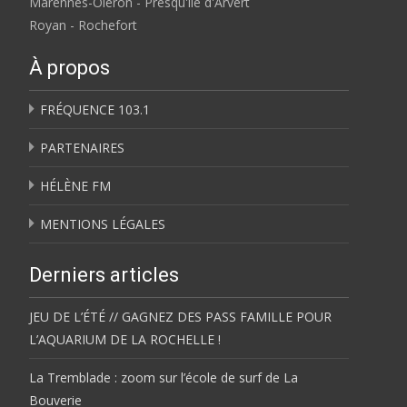
Marennes-Oléron - Presqu'île d'Arvert
Royan - Rochefort
À propos
FRÉQUENCE 103.1
PARTENAIRES
HÉLÈNE FM
MENTIONS LÉGALES
Derniers articles
JEU DE L’ÉTÉ // GAGNEZ DES PASS FAMILLE POUR
L’AQUARIUM DE LA ROCHELLE !
La Tremblade : zoom sur l’école de surf de La
Bouverie