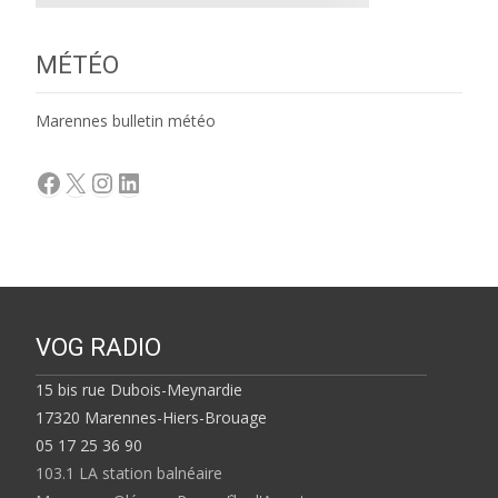
MÉTÉO
Marennes bulletin météo
Facebook
X
Instagram
LinkedIn
VOG RADIO
15 bis rue Dubois-Meynardie
17320 Marennes-Hiers-Brouage
05 17 25 36 90
103.1 LA station balnéaire