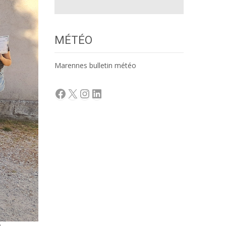
MÉTÉO
Marennes bulletin météo
Facebook
X
Instagram
LinkedIn