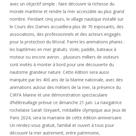
avec un objectif simple : faire découvrir la richesse du
monde maritime et rendre la mer accessible au plus grand
nombre. Pendant cinq jours, le village nautique installé sur
le Cours des Dames accueillera plus de 70 exposants, des
associations, des professionnels et des acteurs engagés
pour la protection du littoral. Parmi les animations phares :
les baptêmes en mer gratuits. Voile, paddle, bateaux à
moteur ou encore aviron… plusieurs milliers de visiteurs
sont invités à monter à bord pour une découverte du
nautisme grandeur nature. Cette édition sera aussi
marquée par les 400 ans de la Marine nationale, avec des
animations autour des métiers de la mer, la présence du
CIRFA Marine et une démonstration spectaculaire
d’hélitreuillage prévue ce dimanche 21 juin. La navigatrice
rochelaise Sarah Steyaert, médaillée olympique aux Jeux de
Paris 2024, sera la marraine de cette édition anniversaire.
Un rendez-vous gratuit, familial et ouvert à tous pour
découvrir la mer autrement, entre patrimoine,