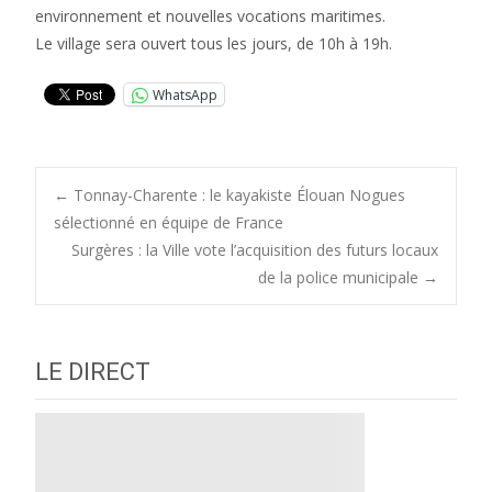
environnement et nouvelles vocations maritimes.
Le village sera ouvert tous les jours, de 10h à 19h.
WhatsApp
Post
←
Tonnay-Charente : le kayakiste Élouan Nogues
sélectionné en équipe de France
Surgères : la Ville vote l’acquisition des futurs locaux
navigation
de la police municipale
→
LE DIRECT