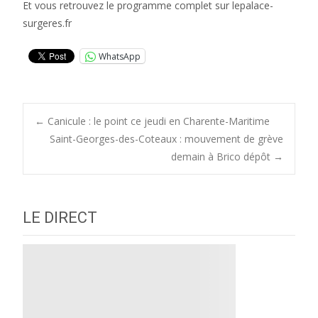
Et vous retrouvez le programme complet sur lepalace-
surgeres.fr
WhatsApp
Post
←
Canicule : le point ce jeudi en Charente-Maritime
Saint-Georges-des-Coteaux : mouvement de grève
demain à Brico dépôt
→
navigation
LE DIRECT