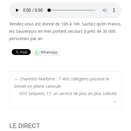
Rendez-vous est donné de 10h à 16h. Sachez qu’en France,
les Sauveteurs en mer portent secours à près de 30 000
personnes par an.
WhatsApp
Post
←
Charente-Maritime : 7 400 collégiens passent le
brevet en pleine canicule
SOS Serpents 17, un service de plus en plus sollicité
navigation
→
LE DIRECT