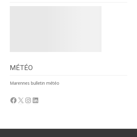
MÉTÉO
Marennes bulletin météo
Facebook
X
Instagram
LinkedIn