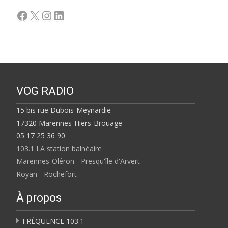
Facebook
X
Instagram
LinkedIn
VOG RADIO
15 bis rue Dubois-Meynardie
17320 Marennes-Hiers-Brouage
05 17 25 36 90
103.1 LA station balnéaire
Marennes-Oléron - Presqu'île d'Arvert
Royan - Rochefort
À propos
FRÉQUENCE 103.1