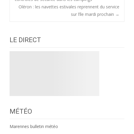
Oléron : les navettes estivales reprennent du service
navigation
sur l’île mardi prochain
→
LE DIRECT
MÉTÉO
Marennes bulletin météo