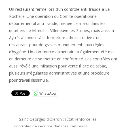
Un restaurant fermé lors d’un contrôle anti-fraude à La
Rochelle. Une opération du Comité opérationnel
départemental anti-fraude, menée ce mardi dans les
quartiers de Mireuil et Villeneuve-les-Salines, mais aussi à
Aytré, a conduit à la fermeture administrative d’un
restaurant pour de graves manquements aux règles
d’hygiène. Un commerce alimentaire a également été mis
en demeure de se mettre en conformité. Les contrôles ont
aussi révélé une infraction pour vente illicite de tabac,
plusieurs irrégularités administratives et une procédure
pour travail dissimulé.
WhatsApp
Post
←
Saint-Georges-d’Oléron : l’État renforce les
contrôles de sécurité dans les campings