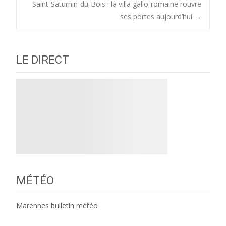
Saint-Saturnin-du-Bois : la villa gallo-romaine rouvre
navigation
ses portes aujourd’hui
→
LE DIRECT
MÉTÉO
Marennes bulletin météo