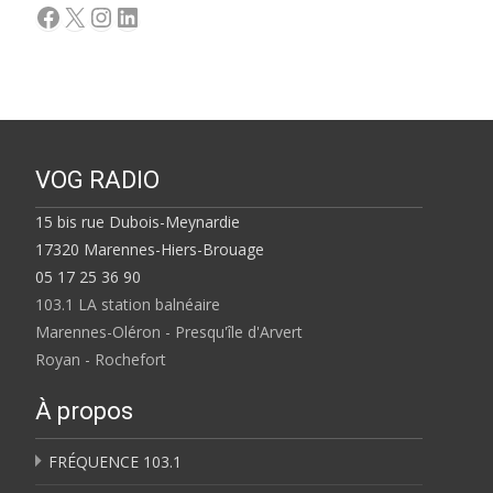
Facebook
X
Instagram
LinkedIn
VOG RADIO
15 bis rue Dubois-Meynardie
17320 Marennes-Hiers-Brouage
05 17 25 36 90
103.1 LA station balnéaire
Marennes-Oléron - Presqu'île d'Arvert
Royan - Rochefort
À propos
FRÉQUENCE 103.1