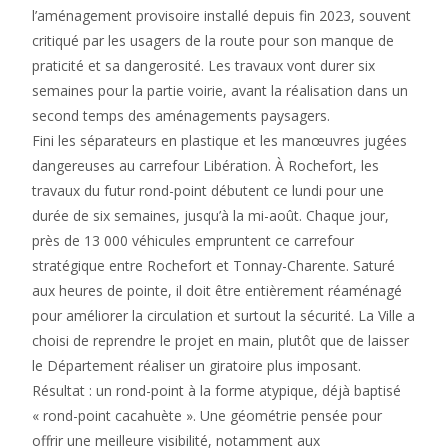
l’aménagement provisoire installé depuis fin 2023, souvent
critiqué par les usagers de la route pour son manque de
praticité et sa dangerosité. Les travaux vont durer six
semaines pour la partie voirie, avant la réalisation dans un
second temps des aménagements paysagers.
Fini les séparateurs en plastique et les manœuvres jugées
dangereuses au carrefour Libération. À Rochefort, les
travaux du futur rond-point débutent ce lundi pour une
durée de six semaines, jusqu’à la mi-août. Chaque jour,
près de 13 000 véhicules empruntent ce carrefour
stratégique entre Rochefort et Tonnay-Charente. Saturé
aux heures de pointe, il doit être entièrement réaménagé
pour améliorer la circulation et surtout la sécurité. La Ville a
choisi de reprendre le projet en main, plutôt que de laisser
le Département réaliser un giratoire plus imposant.
Résultat : un rond-point à la forme atypique, déjà baptisé
« rond-point cacahuète ». Une géométrie pensée pour
offrir une meilleure visibilité, notamment aux