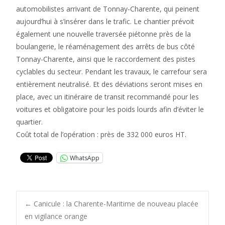
automobilistes arrivant de Tonnay-Charente, qui peinent
aujourd’hui à s’insérer dans le trafic. Le chantier prévoit
également une nouvelle traversée piétonne près de la
boulangerie, le réaménagement des arrêts de bus côté
Tonnay-Charente, ainsi que le raccordement des pistes
cyclables du secteur. Pendant les travaux, le carrefour sera
entièrement neutralisé. Et des déviations seront mises en
place, avec un itinéraire de transit recommandé pour les
voitures et obligatoire pour les poids lourds afin d’éviter le
quartier.
Coût total de l’opération : près de 332 000 euros HT.
WhatsApp
Post
←
Canicule : la Charente-Maritime de nouveau placée
en vigilance orange