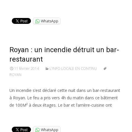
Lire la suite…
WhatsApp
Royan : un incendie détruit un bar-
restaurant
11 février 2014
L'INFO LOCALE EN CONTINU
ROYAN
Un incendie s’est déclaré cette nuit dans un bar-restaurant
à Royan. Le feu a pris vers 4h du matin dans ce bâtiment
de 100M² à deux étages. Le bar et l’arrière-cuisine ont
Lire la suite…
WhatsApp