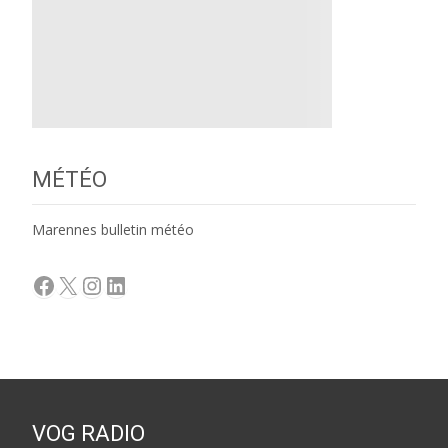
MÉTÉO
Marennes bulletin météo
Facebook
X
Instagram
LinkedIn
VOG RADIO