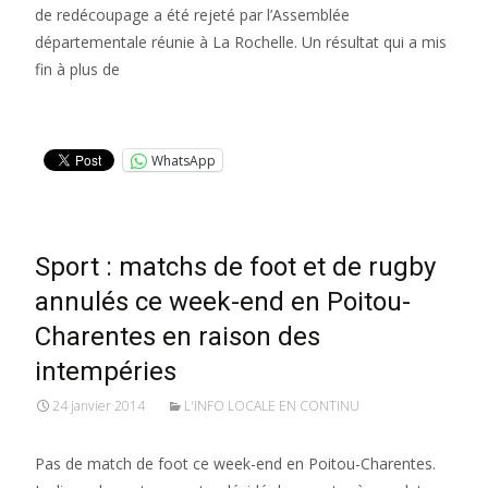
de redécoupage a été rejeté par l’Assemblée
départementale réunie à La Rochelle. Un résultat qui a mis
fin à plus de
Lire la suite…
WhatsApp
Sport : matchs de foot et de rugby
annulés ce week-end en Poitou-
Charentes en raison des
intempéries
24 janvier 2014
L'INFO LOCALE EN CONTINU
Pas de match de foot ce week-end en Poitou-Charentes.