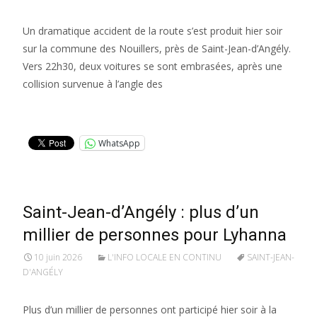
Un dramatique accident de la route s’est produit hier soir
sur la commune des Nouillers, près de Saint-Jean-d’Angély.
Vers 22h30, deux voitures se sont embrasées, après une
collision survenue à l’angle des
Lire la suite…
WhatsApp
Saint-Jean-d’Angély : plus d’un
millier de personnes pour Lyhanna
10 juin 2026
L'INFO LOCALE EN CONTINU
SAINT-JEAN-
D'ANGÉLY
Plus d’un millier de personnes ont participé hier soir à la