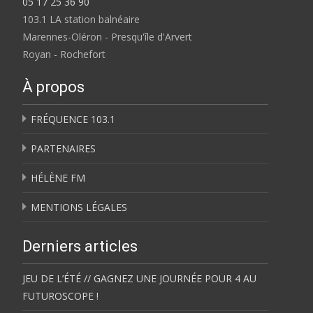
05 17 25 36 90
103.1 LA station balnéaire
Marennes-Oléron - Presqu'île d'Arvert
Royan - Rochefort
À propos
FRÉQUENCE 103.1
PARTENAIRES
HÉLÈNE FM
MENTIONS LÉGALES
Derniers articles
JEU DE L’ÉTÉ // GAGNEZ UNE JOURNÉE POUR 4 AU
FUTUROSCOPE !