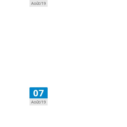
Août/19
07
Août/19