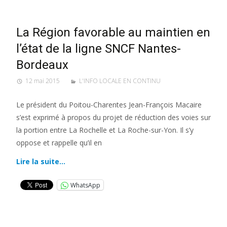
La Région favorable au maintien en
l’état de la ligne SNCF Nantes-
Bordeaux
12 mai 2015
L'INFO LOCALE EN CONTINU
Le président du Poitou-Charentes Jean-François Macaire
s’est exprimé à propos du projet de réduction des voies sur
la portion entre La Rochelle et La Roche-sur-Yon. Il s’y
oppose et rappelle qu’il en
Lire la suite…
WhatsApp