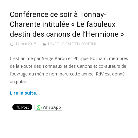
Conférence ce soir à Tonnay-
Charente intitulée « Le fabuleux
destin des canons de l’Hermione »
12 mai 2015
L'INFO LOCALE EN CONTINU
C’est animé par Serge Baron et Philippe Rochard, membres
de la Route des Tonneaux et des Canons et co-auteurs de
l’ouvrage du même nom paru cette année. RdV est donné
au public
Lire la suite…
WhatsApp