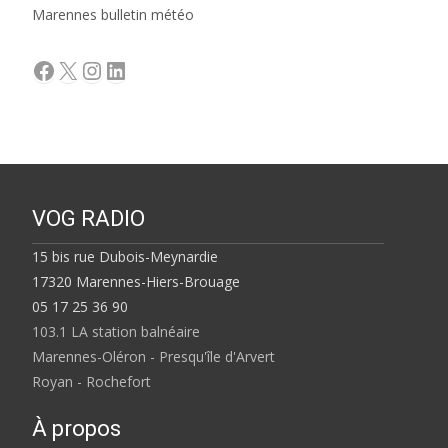
Marennes bulletin météo
Facebook
X
Instagram
LinkedIn
VOG RADIO
15 bis rue Dubois-Meynardie
17320 Marennes-Hiers-Brouage
05 17 25 36 90
103.1 LA station balnéaire
Marennes-Oléron - Presqu'île d'Arvert
Royan - Rochefort
À propos