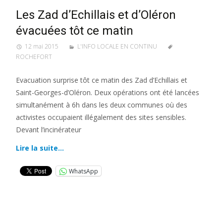
Les Zad d’Echillais et d’Oléron
évacuées tôt ce matin
12 mai 2015
L'INFO LOCALE EN CONTINU
ROCHEFORT
Evacuation surprise tôt ce matin des Zad d’Echillais et
Saint-Georges-d’Oléron. Deux opérations ont été lancées
simultanément à 6h dans les deux communes où des
activistes occupaient illégalement des sites sensibles.
Devant l’incinérateur
Lire la suite…
WhatsApp