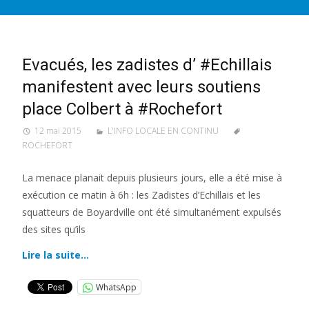
Evacués, les zadistes d’ #Echillais
manifestent avec leurs soutiens
place Colbert à #Rochefort
12 mai 2015
L'INFO LOCALE EN CONTINU
ROCHEFORT
La menace planait depuis plusieurs jours, elle a été mise à
exécution ce matin à 6h : les Zadistes d’Echillais et les
squatteurs de Boyardville ont été simultanément expulsés
des sites qu’ils
Lire la suite…
WhatsApp