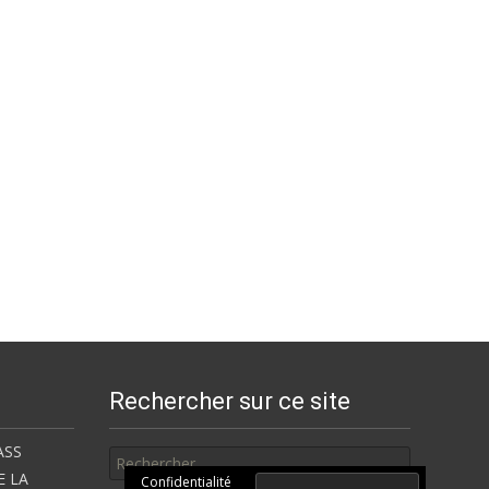
Rechercher sur ce site
Rechercher
ASS
E LA
Confidentialité