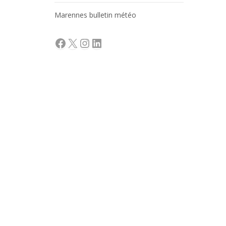
Marennes bulletin météo
Facebook
X
Instagram
LinkedIn