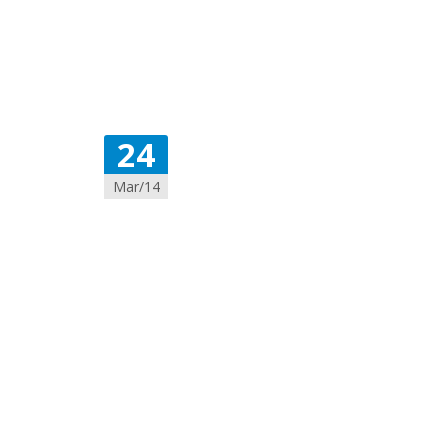
24
Mar/14