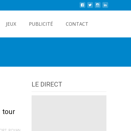
Rechercher
JEUX
PUBLICITÉ
CONTACT
LE DIRECT
 tour
ORT
,
ROYAN
,