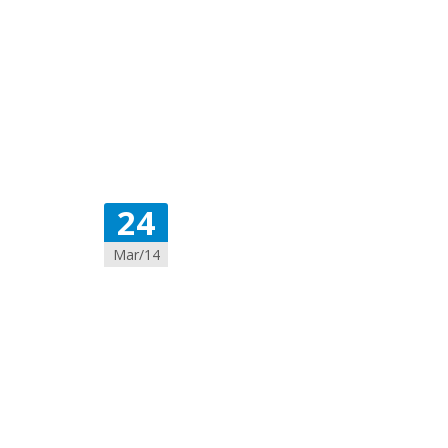
24
Mar/14