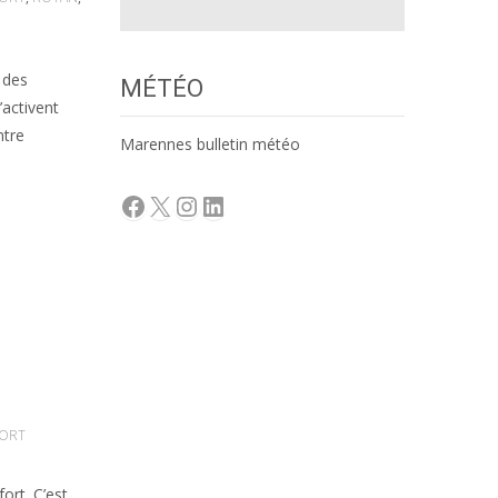
 des
MÉTÉO
’activent
ntre
Marennes bulletin météo
Facebook
X
Instagram
LinkedIn
ORT
ort. C’est