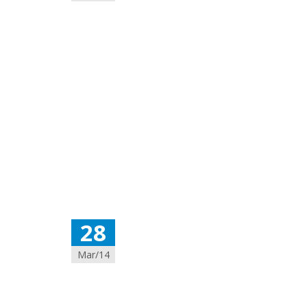
28
Mar/14