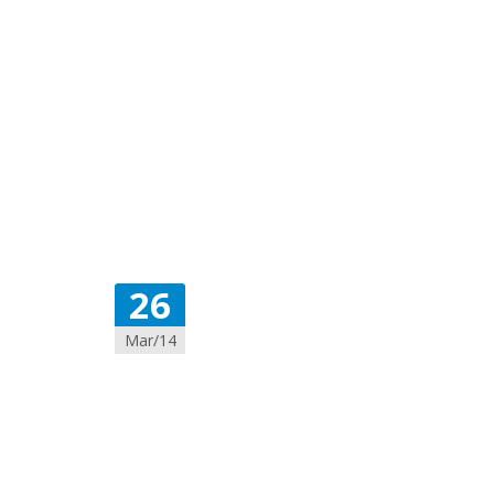
26
Mar/14