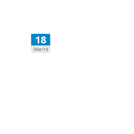
18
Mar/14