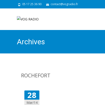
05 17 25 36 90
contact@vogradio.fr
Archives
ROCHEFORT
28
Mar/14