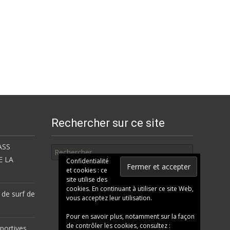
Rechercher sur ce site
Rechercher
ASS
E LA
Confidentialité
et cookies : ce
site utilise des
cookies. En continuant à utiliser ce site Web,
 de surf de
vous acceptez leur utilisation.
Pour en savoir plus, notamment sur la façon
de contrôler les cookies, consultez :
portives