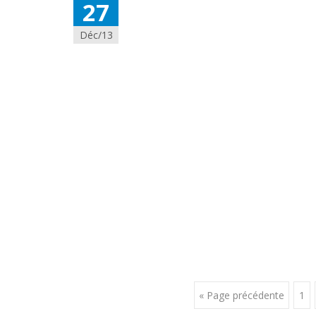
27
Déc/13
Posts
« Page précédente
1