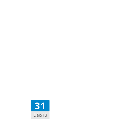
31
Déc/13