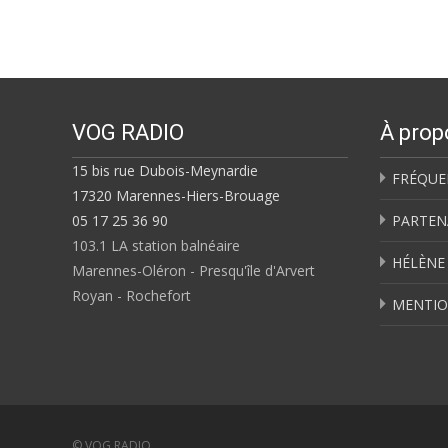
navigation
VOG RADIO
À prop
15 bis rue Dubois-Meynardie
FRÉQUE
17320 Marennes-Hiers-Brouage
05 17 25 36 90
PARTEN
103.1 LA station balnéaire
HÉLÈNE
Marennes-Oléron - Presqu'île d'Arvert
Royan - Rochefort
MENTIO
© VOG RADIO