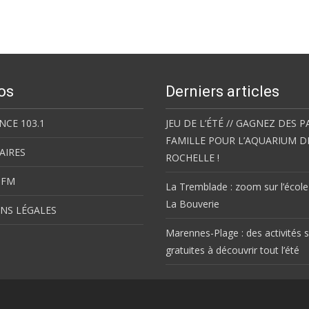
os
Derniers articles
NCE 103.1
JEU DE L’ÉTÉ // GAGNEZ DES P
FAMILLE POUR L’AQUARIUM D
AIRES
ROCHELLE !
 FM
La Tremblade : zoom sur l’école
La Bouverie
NS LÉGALES
Marennes-Plage : des activités s
gratuites à découvrir tout l’été