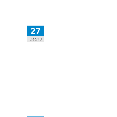
27
Déc/13