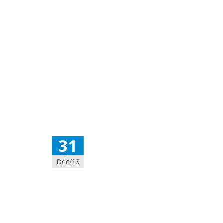
31
Déc/13