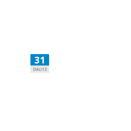
31
Déc/13