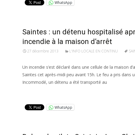
WhatsApp
Saintes : un détenu hospitalisé ap
incendie à la maison d’arrêt
27 décembre 2013
L'INFO LOCALE EN CONTINU
SAI
Un incendie s’est déclaré dans une cellule de la maison d’a
Saintes cet après-midi peu avant 15h. Le feu a pris dans 
Incommodé, un détenu a été transporté au
Lire la suite…
WhatsApp