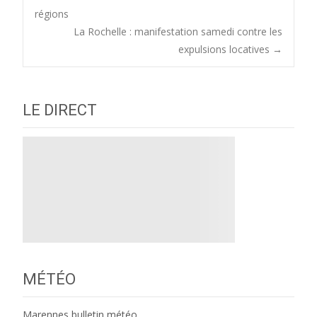
régions
navigation
La Rochelle : manifestation samedi contre les
expulsions locatives
→
LE DIRECT
MÉTÉO
Marennes bulletin météo