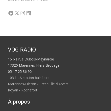
Facebook
X
Instagram
LinkedIn
VOG RADIO
15 bis rue Dubois-Meynardie
17320 Marennes-Hiers-Brouage
05 17 25 36 90
103.1 LA station balnéaire
Marennes-Oléron - Presqu'île d'Arvert
Royan - Rochefort
À propos