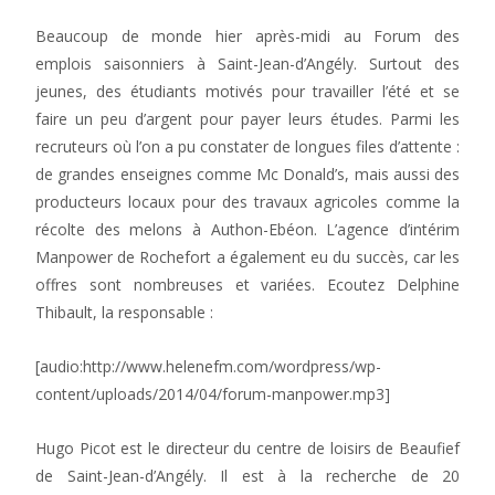
Beaucoup de monde hier après-midi au Forum des
emplois saisonniers à Saint-Jean-d’Angély. Surtout des
jeunes, des étudiants motivés pour travailler l’été et se
faire un peu d’argent pour payer leurs études. Parmi les
recruteurs où l’on a pu constater de longues files d’attente :
de grandes enseignes comme Mc Donald’s, mais aussi des
producteurs locaux pour des travaux agricoles comme la
récolte des melons à Authon-Ebéon. L’agence d’intérim
Manpower de Rochefort a également eu du succès, car les
offres sont nombreuses et variées. Ecoutez Delphine
Thibault, la responsable :
[audio:http://www.helenefm.com/wordpress/wp-
content/uploads/2014/04/forum-manpower.mp3]
Hugo Picot est le directeur du centre de loisirs de Beaufief
de Saint-Jean-d’Angély. Il est à la recherche de 20