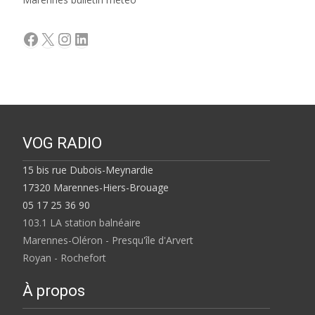
Facebook
X
Instagram
LinkedIn
VOG RADIO
15 bis rue Dubois-Meynardie
17320 Marennes-Hiers-Brouage
05 17 25 36 90
103.1 LA station balnéaire
Marennes-Oléron - Presqu'île d'Arvert
Royan - Rochefort
À propos