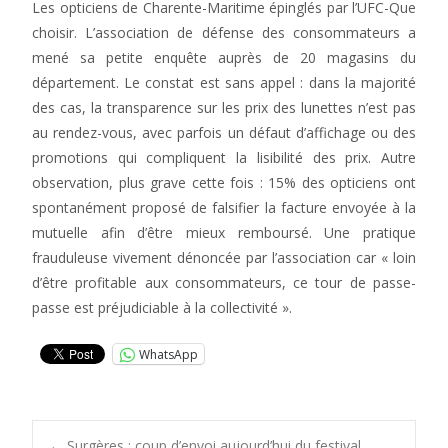
Les opticiens de Charente-Maritime épinglés par l’UFC-Que
choisir. L’association de défense des consommateurs a
mené sa petite enquête auprès de 20 magasins du
département. Le constat est sans appel : dans la majorité
des cas, la transparence sur les prix des lunettes n’est pas
au rendez-vous, avec parfois un défaut d’affichage ou des
promotions qui compliquent la lisibilité des prix. Autre
observation, plus grave cette fois : 15% des opticiens ont
spontanément proposé de falsifier la facture envoyée à la
mutuelle afin d’être mieux remboursé. Une pratique
frauduleuse vivement dénoncée par l’association car « loin
d’être profitable aux consommateurs, ce tour de passe-
passe est préjudiciable à la collectivité ».
WhatsApp
←
Surgères : coup d’envoi aujourd’hui du festival