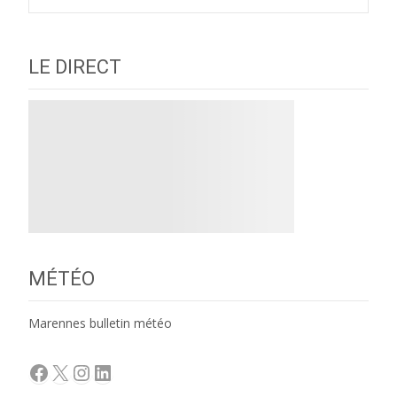
LE DIRECT
MÉTÉO
Marennes bulletin météo
Facebook
X
Instagram
LinkedIn