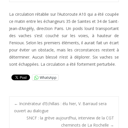
La circulation rétablie sur l’Autoroute A10 qui a été coupée
ce matin entre les échangeurs 35 de Saintes et 34 de Saint-
Jean-d’Angély, direction Paris. Un poids lourd transportant
des vaches s’est couché sur les voies, à hauteur de
Fenioux. Selon les premiers éléments, il aurait fait un écart
pour éviter un obstacle, mais les circonstances restent à
déterminer. Aucun blessé n’est à déplorer. Six vaches se
sont échappées. La circulation a été fortement perturbée.
WhatsApp
Post
←
Incinérateur d’Echillais : élu hier, V. Barraud sera
ouvert au dialogue
SNCF : la grève aujourd’hui, interview de la CGT
navigation
cheminots de La Rochelle
→