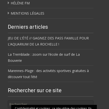
HÉLÈNE FM
MENTIONS LÉGALES
Derniers articles
JEU DE L’ÉTÉ // GAGNEZ DES PASS FAMILLE POUR
L’AQUARIUM DE LA ROCHELLE !
La Tremblade : zoom sur l’école de surf de La
Bouverie
Marennes-Plage : des activités sportives gratuites à
découvrir tout l’été
Rechercher sur ce site
Rechercher
Confidentialité et cookies : ce site utilise des cookies. En