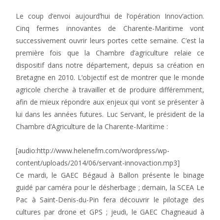
Le coup d’envoi aujourd’hui de l’opération Innov’action.
Cinq fermes innovantes de Charente-Maritime vont
successivement ouvrir leurs portes cette semaine. C’est la
première fois que la Chambre d’agriculture relaie ce
dispositif dans notre département, depuis sa création en
Bretagne en 2010. L’objectif est de montrer que le monde
agricole cherche à travailler et de produire différemment,
afin de mieux répondre aux enjeux qui vont se présenter à
lui dans les années futures. Luc Servant, le président de la
Chambre d’Agriculture de la Charente-Maritime :
[audio:http://www.helenefm.com/wordpress/wp-
content/uploads/2014/06/servant-innovaction.mp3]
Ce mardi, le GAEC Bégaud à Ballon présente le binage
guidé par caméra pour le désherbage ; demain, la SCEA Le
Pac à Saint-Denis-du-Pin fera découvrir le pilotage des
cultures par drone et GPS ; jeudi, le GAEC Chagneaud à