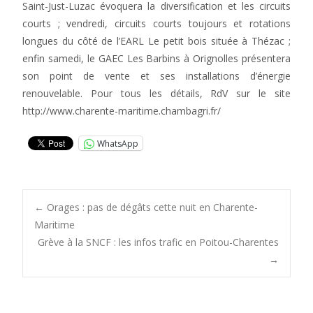
Saint-Just-Luzac évoquera la diversification et les circuits
courts ; vendredi, circuits courts toujours et rotations
longues du côté de l’EARL Le petit bois située à Thézac ;
enfin samedi, le GAEC Les Barbins à Orignolles présentera
son point de vente et ses installations d’énergie
renouvelable. Pour tous les détails, RdV sur le site
http://www.charente-maritime.chambagri.fr/
WhatsApp
Post
←
Orages : pas de dégâts cette nuit en Charente-
Maritime
Grève à la SNCF : les infos trafic en Poitou-Charentes
navigation
→