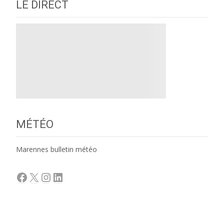
LE DIRECT
MÉTÉO
Marennes bulletin météo
Facebook
X
Instagram
LinkedIn