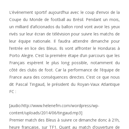
L’événement sportif aujourd’hui avec le coup d’envoi de la
Coupe du Monde de football au Brésil. Pendant un mois,
un milliard d’aficionados du ballon rond vont avoir les yeux
rivés sur leur écran de télévision pour suivre les matchs de
leur équipe nationale. Il faudra attendre dimanche pour
l’entrée en lice des Bleus. Ils vont affronter le Honduras à
Porto Alegre. C’est la première étape d’un parcours que les
Français espèrent le plus long possible, notamment du
côté des clubs de foot. Car la performance de l’équipe de
France aura des conséquences directes. C’est ce que nous
dit Pascal Tingaud, le président du Royan-Vaux Atlantique
FC :
[audio:http://www.helenefm.com/wordpress/wp-
content/uploads/2014/06/tingaud.mp3]
Premier match des Bleus à suivre ce dimanche donc à 21h,
heure française, sur TF1. Quant au match d’ouverture de