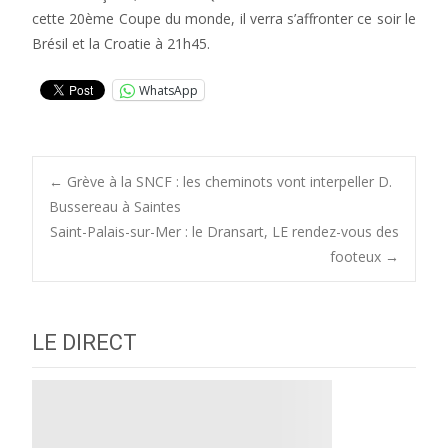
cette 20ème Coupe du monde, il verra s’affronter ce soir le
Brésil et la Croatie à 21h45.
WhatsApp
Post
←
Grève à la SNCF : les cheminots vont interpeller D.
Bussereau à Saintes
Saint-Palais-sur-Mer : le Dransart, LE rendez-vous des
navigation
footeux
→
LE DIRECT