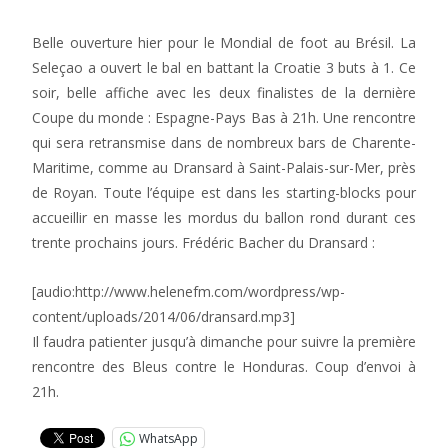
Belle ouverture hier pour le Mondial de foot au Brésil. La
Seleçao a ouvert le bal en battant la Croatie 3 buts à 1. Ce
soir, belle affiche avec les deux finalistes de la dernière
Coupe du monde : Espagne-Pays Bas à 21h. Une rencontre
qui sera retransmise dans de nombreux bars de Charente-
Maritime, comme au Dransard à Saint-Palais-sur-Mer, près
de Royan. Toute l’équipe est dans les starting-blocks pour
accueillir en masse les mordus du ballon rond durant ces
trente prochains jours. Frédéric Bacher du Dransard :
[audio:http://www.helenefm.com/wordpress/wp-
content/uploads/2014/06/dransard.mp3]
Il faudra patienter jusqu’à dimanche pour suivre la première
rencontre des Bleus contre le Honduras. Coup d’envoi à
21h.
WhatsApp