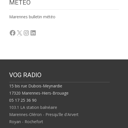
MÉTÉO
Marennes bulletin météo
Facebook
X
Instagram
LinkedIn
VOG RADIO
15 bis rue Dubois-Meynardie
17320 Marennes-Hiers-Brouage
05 17 25 36 90
103.1 LA station balnéaire
Marennes-Oléron - Presqu'île d'Arvert
Royan - Rochefort