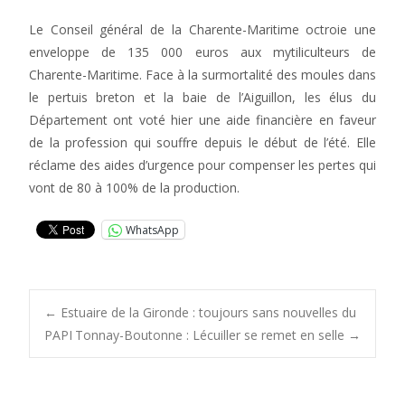
Le Conseil général de la Charente-Maritime octroie une
enveloppe de 135 000 euros aux mytiliculteurs de
Charente-Maritime. Face à la surmortalité des moules dans
le pertuis breton et la baie de l’Aiguillon, les élus du
Département ont voté hier une aide financière en faveur
de la profession qui souffre depuis le début de l’été. Elle
réclame des aides d’urgence pour compenser les pertes qui
vont de 80 à 100% de la production.
WhatsApp
Post
←
Estuaire de la Gironde : toujours sans nouvelles du
PAPI
Tonnay-Boutonne : Lécuiller se remet en selle
→
navigation