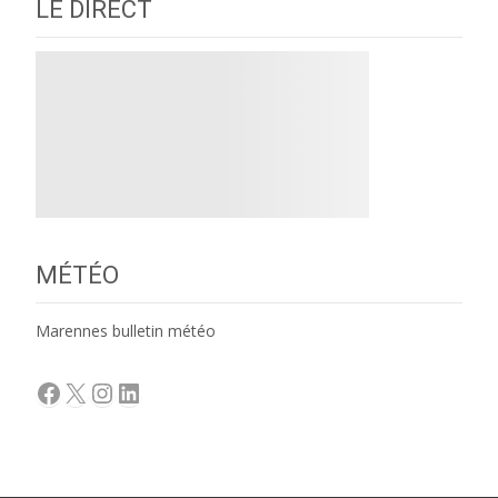
LE DIRECT
MÉTÉO
Marennes bulletin météo
Facebook
X
Instagram
LinkedIn