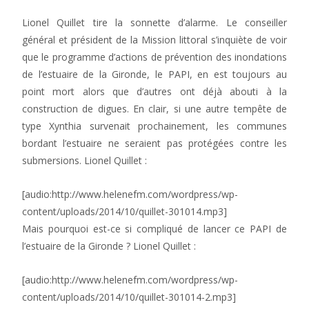
Lionel Quillet tire la sonnette d’alarme. Le conseiller
général et président de la Mission littoral s’inquiète de voir
que le programme d’actions de prévention des inondations
de l’estuaire de la Gironde, le PAPI, en est toujours au
point mort alors que d’autres ont déjà abouti à la
construction de digues. En clair, si une autre tempête de
type Xynthia survenait prochainement, les communes
bordant l’estuaire ne seraient pas protégées contre les
submersions. Lionel Quillet :
[audio:http://www.helenefm.com/wordpress/wp-
content/uploads/2014/10/quillet-301014.mp3]
Mais pourquoi est-ce si compliqué de lancer ce PAPI de
l’estuaire de la Gironde ? Lionel Quillet :
[audio:http://www.helenefm.com/wordpress/wp-
content/uploads/2014/10/quillet-301014-2.mp3]