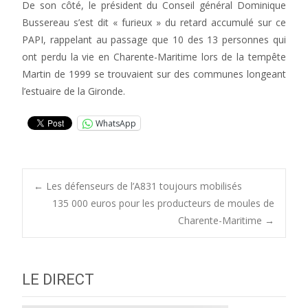
De son côté, le président du Conseil général Dominique
Bussereau s’est dit « furieux » du retard accumulé sur ce
PAPI, rappelant au passage que 10 des 13 personnes qui
ont perdu la vie en Charente-Maritime lors de la tempête
Martin de 1999 se trouvaient sur des communes longeant
l’estuaire de la Gironde.
WhatsApp
Post
←
Les défenseurs de l’A831 toujours mobilisés
135 000 euros pour les producteurs de moules de
Charente-Maritime
→
navigation
LE DIRECT