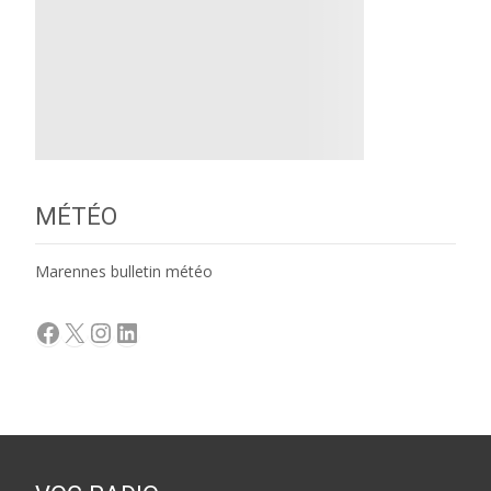
MÉTÉO
Marennes bulletin météo
Facebook
X
Instagram
LinkedIn