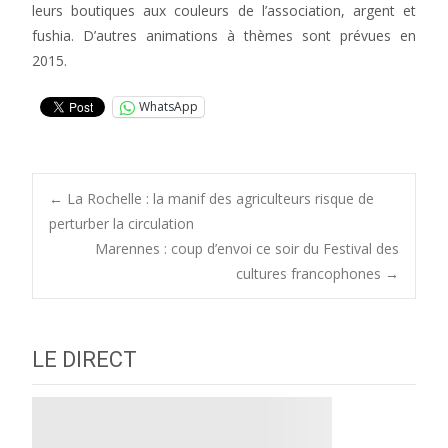
leurs boutiques aux couleurs de l’association, argent et
fushia. D’autres animations à thèmes sont prévues en
2015.
WhatsApp
Post
←
La Rochelle : la manif des agriculteurs risque de
perturber la circulation
Marennes : coup d’envoi ce soir du Festival des
navigation
cultures francophones
→
LE DIRECT