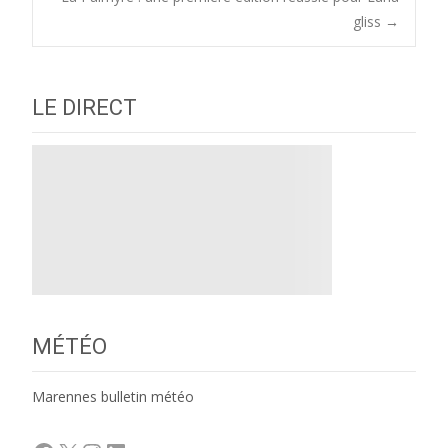
navigation
gliss
→
LE DIRECT
MÉTÉO
Marennes bulletin météo