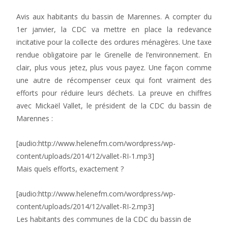
Avis aux habitants du bassin de Marennes. A compter du
1er janvier, la CDC va mettre en place la redevance
incitative pour la collecte des ordures ménagères. Une taxe
rendue obligatoire par le Grenelle de l’environnement. En
clair, plus vous jetez, plus vous payez. Une façon comme
une autre de récompenser ceux qui font vraiment des
efforts pour réduire leurs déchets. La preuve en chiffres
avec Mickaël Vallet, le président de la CDC du bassin de
Marennes :
[audio:http://www.helenefm.com/wordpress/wp-
content/uploads/2014/12/vallet-RI-1.mp3]
Mais quels efforts, exactement ?
[audio:http://www.helenefm.com/wordpress/wp-
content/uploads/2014/12/vallet-RI-2.mp3]
Les habitants des communes de la CDC du bassin de