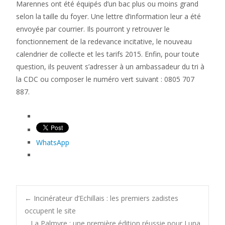
Marennes ont été équipés d’un bac plus ou moins grand
selon la taille du foyer. Une lettre d’information leur a été
envoyée par courrier. Ils pourront y retrouver le
fonctionnement de la redevance incitative, le nouveau
calendrier de collecte et les tarifs 2015. Enfin, pour toute
question, ils peuvent s’adresser à un ambassadeur du tri à
la CDC ou composer le numéro vert suivant : 0805 707
887.
WhatsApp
Post
←
Incinérateur d’Echillais : les premiers zadistes
occupent le site
La Palmyre : une première édition réussie pour Luna