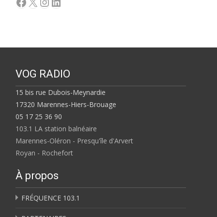
Facebook
X
Instagram
LinkedIn
VOG RADIO
15 bis rue Dubois-Meynardie
17320 Marennes-Hiers-Brouage
05 17 25 36 90
103.1 LA station balnéaire
Marennes-Oléron - Presqu'île d'Arvert
Royan - Rochefort
À propos
FRÉQUENCE 103.1