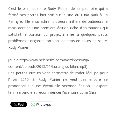
C’est le bilan que tire Rudy Poirier de sa patinoire qui a
fermé ses portes hier soir sur le site du Luna park à La
Palmyre. Elle a su attirer plusieurs milliers de patineurs le
mois dernier. Une première édition riche d’animations qui
satisfait le porteur du projet, même si quelques petits
problèmes d’organisation sont apparus en cours de route.
Rudy Poirier :
[audio:http://www.helenefm.com/wordpress/wp-
content/uploads/2015/01/Luna-gliss-bilan.mp3]
Ces petites erreurs vont permettre de roder l’équipe pour
l’hiver 2015. Si Rudy Poirier ne veut pas encore se
prononcer sur une éventuelle seconde édition, il espère
tenir sa parole et recommencer l’aventure Luna Gliss.
WhatsApp