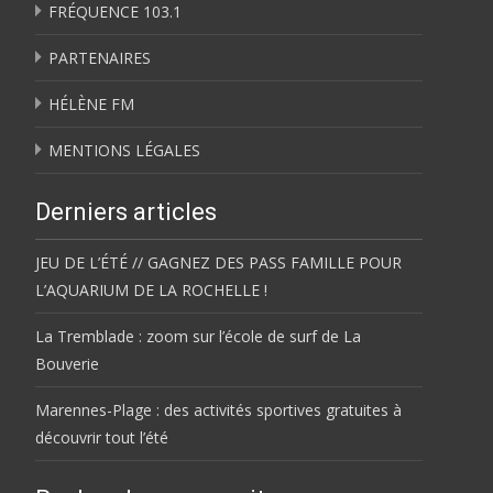
FRÉQUENCE 103.1
PARTENAIRES
HÉLÈNE FM
MENTIONS LÉGALES
Derniers articles
JEU DE L’ÉTÉ // GAGNEZ DES PASS FAMILLE POUR
L’AQUARIUM DE LA ROCHELLE !
La Tremblade : zoom sur l’école de surf de La
Bouverie
Marennes-Plage : des activités sportives gratuites à
découvrir tout l’été