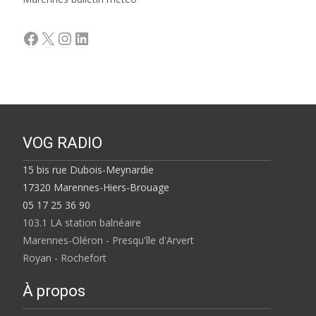
Facebook
X
Instagram
LinkedIn
VOG RADIO
15 bis rue Dubois-Meynardie
17320 Marennes-Hiers-Brouage
05 17 25 36 90
103.1 LA station balnéaire
Marennes-Oléron - Presqu'île d'Arvert
Royan - Rochefort
À propos