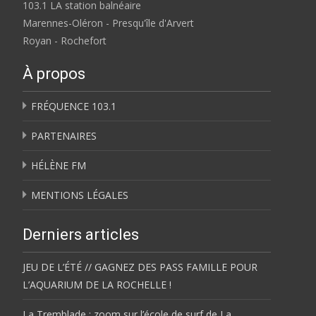
103.1 LA station balnéaire
Marennes-Oléron - Presqu'île d'Arvert
Royan - Rochefort
À propos
FRÉQUENCE 103.1
PARTENAIRES
HÉLÈNE FM
MENTIONS LÉGALES
Derniers articles
JEU DE L’ÉTÉ // GAGNEZ DES PASS FAMILLE POUR
L’AQUARIUM DE LA ROCHELLE !
La Tremblade : zoom sur l’école de surf de La