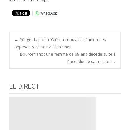
WhatsApp
Post
←
Péage du pont d’Oléron : nouvelle réunion des
opposants ce soir à Marennes
Bourcefranc : une femme de 69 ans décède suite à
navigation
l’incendie de sa maison
→
LE DIRECT