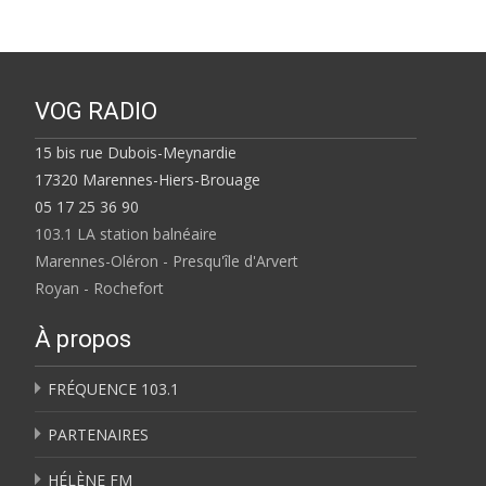
VOG RADIO
15 bis rue Dubois-Meynardie
17320 Marennes-Hiers-Brouage
05 17 25 36 90
103.1 LA station balnéaire
Marennes-Oléron - Presqu'île d'Arvert
Royan - Rochefort
À propos
FRÉQUENCE 103.1
PARTENAIRES
HÉLÈNE FM