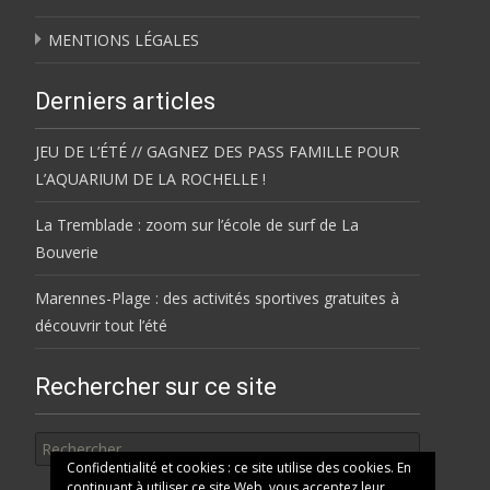
MENTIONS LÉGALES
Derniers articles
JEU DE L’ÉTÉ // GAGNEZ DES PASS FAMILLE POUR
L’AQUARIUM DE LA ROCHELLE !
La Tremblade : zoom sur l’école de surf de La
Bouverie
Marennes-Plage : des activités sportives gratuites à
découvrir tout l’été
Rechercher sur ce site
Rechercher
Confidentialité et cookies : ce site utilise des cookies. En
continuant à utiliser ce site Web, vous acceptez leur