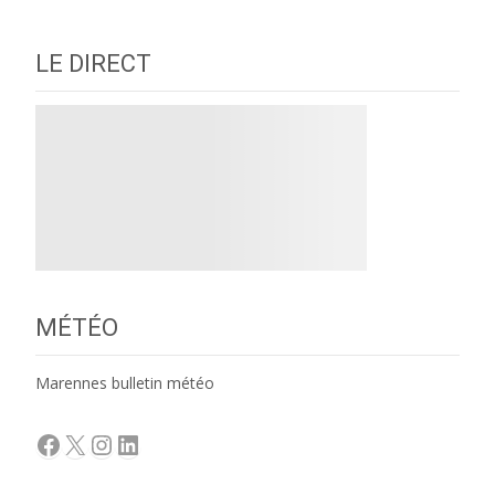
navigation
LE DIRECT
MÉTÉO
Marennes bulletin météo
Facebook
X
Instagram
LinkedIn