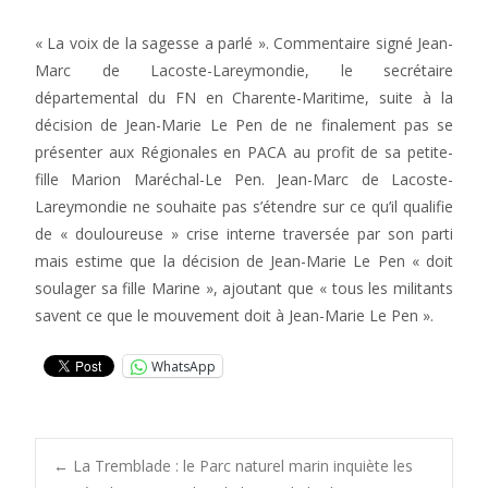
« La voix de la sagesse a parlé ». Commentaire signé Jean-
Marc de Lacoste-Lareymondie, le secrétaire
départemental du FN en Charente-Maritime, suite à la
décision de Jean-Marie Le Pen de ne finalement pas se
présenter aux Régionales en PACA au profit de sa petite-
fille Marion Maréchal-Le Pen. Jean-Marc de Lacoste-
Lareymondie ne souhaite pas s’étendre sur ce qu’il qualifie
de « douloureuse » crise interne traversée par son parti
mais estime que la décision de Jean-Marie Le Pen « doit
soulager sa fille Marine », ajoutant que « tous les militants
savent ce que le mouvement doit à Jean-Marie Le Pen ».
WhatsApp
Post
←
La Tremblade : le Parc naturel marin inquiète les