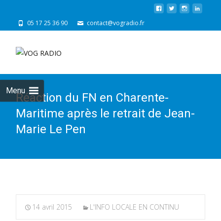
05 17 25 36 90
contact@vogradio.fr
Skip
to
cont
Menu
Réaction du FN en Charente-
Maritime après le retrait de Jean-
Marie Le Pen
14 avril 2015
L'INFO LOCALE EN CONTINU