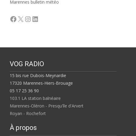
Marennes bulletin météo
Facebook
X
Instagram
LinkedIn
VOG RADIO
15 bis rue Dubois-Meynardie
17320 Marennes-Hiers-Brouage
05 17 25 36 90
103.1 LA station balnéaire
Marennes-Oléron - Presqu'île d'Arvert
Royan - Rochefort
À propos