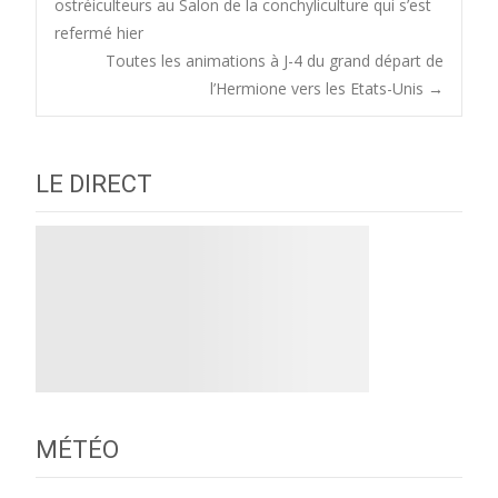
ostréiculteurs au Salon de la conchyliculture qui s’est
refermé hier
navigation
Toutes les animations à J-4 du grand départ de
l’Hermione vers les Etats-Unis
→
LE DIRECT
MÉTÉO