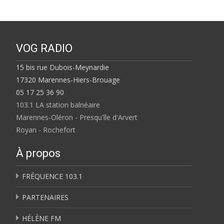
VOG RADIO
15 bis rue Dubois-Meynardie
17320 Marennes-Hiers-Brouage
05 17 25 36 90
103.1 LA station balnéaire
Marennes-Oléron - Presqu'île d'Arvert
Royan - Rochefort
À propos
FRÉQUENCE 103.1
PARTENAIRES
HÉLÈNE FM