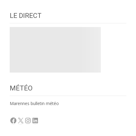
LE DIRECT
MÉTÉO
Marennes bulletin météo
Facebook
X
Instagram
LinkedIn