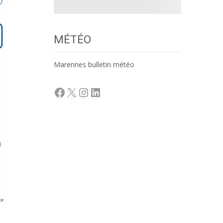
MÉTÉO
Marennes bulletin météo
Facebook
X
Instagram
LinkedIn