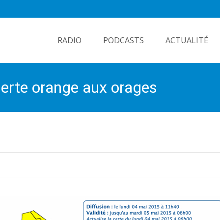
Skip
to
RADIO
PODCASTS
ACTUALITÉ
content
lerte orange aux orages