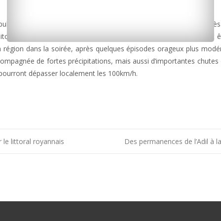
letin de vigilance émis ce midi par Météo France. Il est valable dès
oitou-Charentes sera touchée par un phénomène d’orages pouvant êt
la région dans la soirée, après quelques épisodes orageux plus modér
compagnée de fortes précipitations, mais aussi d’importantes chutes 
es pourront dépasser localement les 100km/h.
e littoral royannais
Des permanences de l’Adil à 