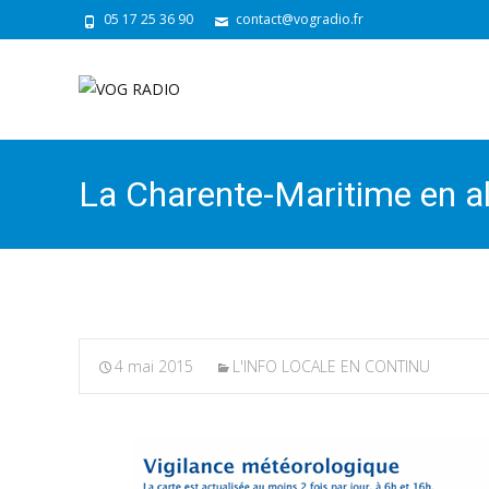
05 17 25 36 90
contact@vogradio.fr
La Charente-Maritime en a
4 mai 2015
L'INFO LOCALE EN CONTINU