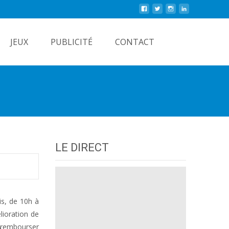
Rechercher
JEUX
PUBLICITÉ
CONTACT
LE DIRECT
is, de 10h à
lioration de
à rembourser