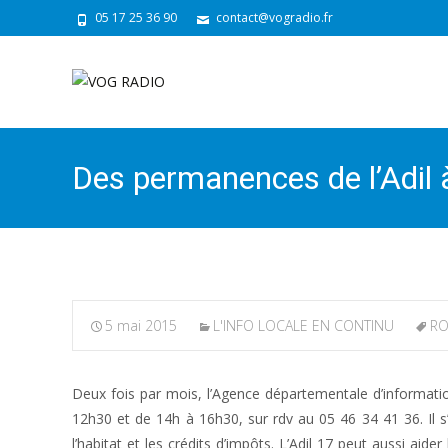
05 17 25 36 90
contact@vogradio.fr
Des permanences de l’Adil
5 mai 2015
L'INFO LOCALE EN CONTINU
RO
Deux fois par mois, l’Agence départementale d’informatio
12h30 et de 14h à 16h30, sur rdv au 05 46 34 41 36. Il s’a
l’habitat et les crédits d’impôts. L’Adil 17 peut aussi ai