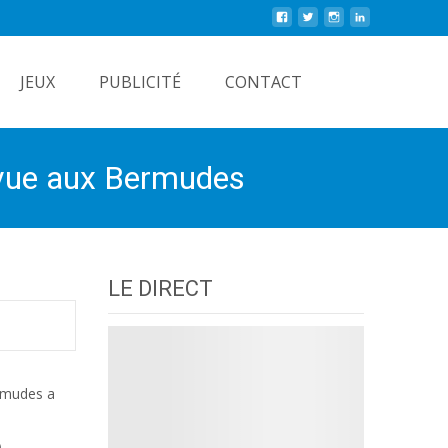
Rechercher
JEUX
PUBLICITÉ
CONTACT
révue aux Bermudes
LE DIRECT
ermudes a