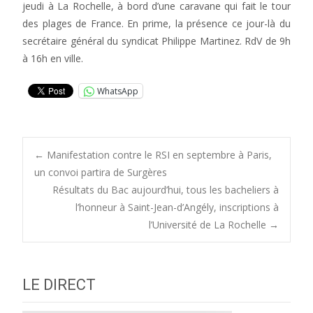
jeudi à La Rochelle, à bord d’une caravane qui fait le tour
des plages de France. En prime, la présence ce jour-là du
secrétaire général du syndicat Philippe Martinez. RdV de 9h
à 16h en ville.
WhatsApp
Post
←
Manifestation contre le RSI en septembre à Paris,
un convoi partira de Surgères
Résultats du Bac aujourd’hui, tous les bacheliers à
navigation
l’honneur à Saint-Jean-d’Angély, inscriptions à
l’Université de La Rochelle
→
LE DIRECT