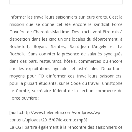
Informer les travailleurs saisonniers sur leurs droits. C’est la
mission que se donne cet été encore le syndicat Force
Ouvrière de Charente-Maritime. Des tracts vont être mis à
disposition dans les cinq unions locales du département, à
Rochefort, Royan, Saintes, Saint-Jean-d’Angély et La
Rochelle. Sans compter la présence de salariés syndiqués
dans des bars, restaurants, hôtels, commerces ou encore
sur des exploitations agricoles et ostréicoles. Deux bons
moyens pour FO d’informer ces travailleurs saisonniers,
pour la plupart étudiants, sur le Code du travail. Christophe
Le Comte, secrétaire fédéral de la section commerce de
Force ouvrière :
[audio:http://www.helenefm.com/wordpress/wp-
content/uploads/2015/07/le-comte.mp3]
La CGT partira également à la rencontre des saisonniers ce