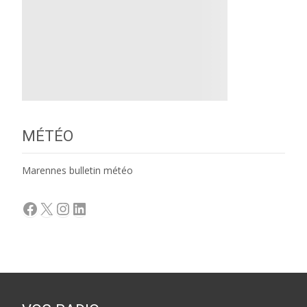
MÉTÉO
Marennes bulletin météo
Facebook
X
Instagram
LinkedIn