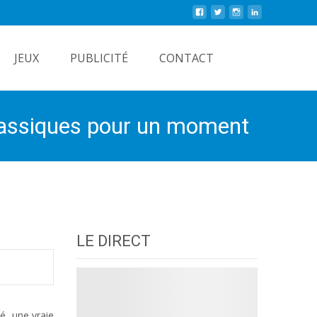
Rechercher
JEUX
PUBLICITÉ
CONTACT
classiques pour un moment
LE DIRECT
é, une vraie