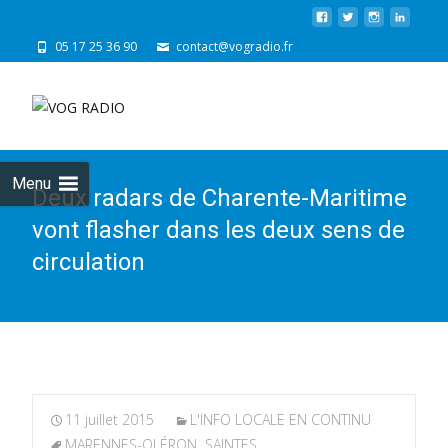
05 17 25 36 90
contact@vogradio.fr
Skip
to
cont
Menu
Deux radars de Charente-Maritime
vont flasher dans les deux sens de
circulation
11 juillet 2015
L'INFO LOCALE EN CONTINU
MARENNES-OLÉRON
,
SAINTES