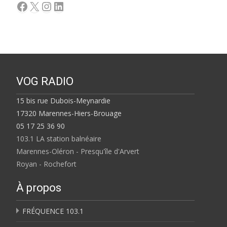
Facebook
X
Instagram
LinkedIn
VOG RADIO
15 bis rue Dubois-Meynardie
17320 Marennes-Hiers-Brouage
05 17 25 36 90
103.1 LA station balnéaire
Marennes-Oléron - Presqu'île d'Arvert
Royan - Rochefort
À propos
FRÉQUENCE 103.1