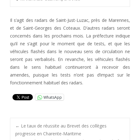
Il s’agit des radars de Saint-Just-Luzac, près de Marennes,
et de Saint-Georges des Coteaux. D’autres radars seront
concernés dans les prochains mois. La préfecture indique
qu’il ne s’agit pour le moment que de tests, et que les
véhicules flashés dans le nouveau sens de circulation ne
seront pas verbalisés. En revanche, les véhicules flashés
dans le sens habituel continueront à recevoir des
amendes, puisque les tests n’ont pas d’impact sur le
fonctionnement habituel des radars.
WhatsApp
Post
←
Le taux de réussite au Brevet des collèges
progresse en Charente-Maritime