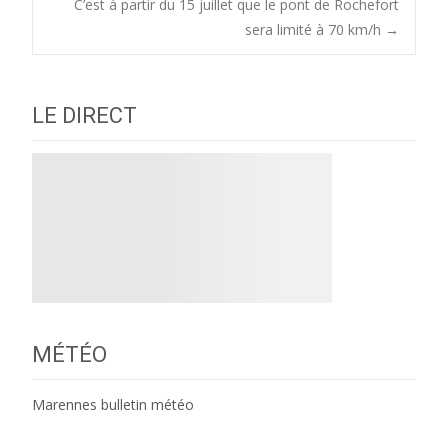
C’est à partir du 15 juillet que le pont de Rochefort
navigation
sera limité à 70 km/h
→
LE DIRECT
MÉTÉO
Marennes bulletin météo