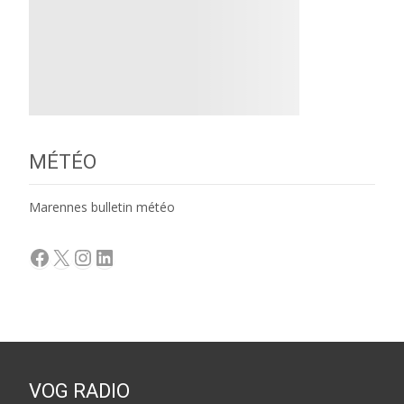
MÉTÉO
Marennes bulletin météo
Facebook
X
Instagram
LinkedIn
VOG RADIO