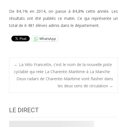
De 84,1% en 2014, on passe à 84,8% cette année. Les
résultats ont été publiés ce matin. Ce qui représente un
total de 6 481 élèves admis dans le département.
WhatsApp
Post
←
La Vélo Francette, c’est le nom de la nouvelle piste
cyclable qui relie La Charente-Maritime à La Manche
Deux radars de Charente-Maritime vont flasher dans
navigation
les deux sens de circulation
→
LE DIRECT