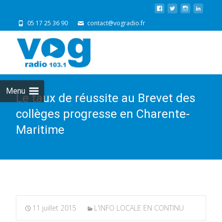
05 17 25 36 90
contact@vogradio.fr
Skip
to
cont
Menu
Le taux de réussite au Brevet des
collèges progresse en Charente-
Maritime
11 juillet 2015
L'INFO LOCALE EN CONTINU