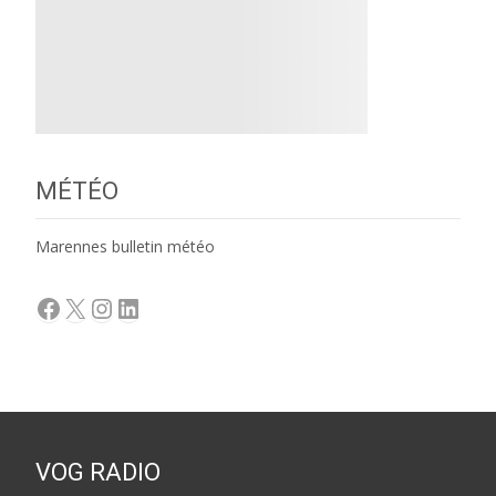
MÉTÉO
Marennes bulletin météo
Facebook
X
Instagram
LinkedIn
VOG RADIO