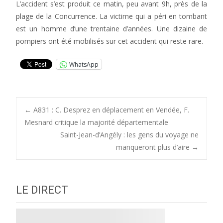
L’accident s’est produit ce matin, peu avant 9h, près de la
plage de la Concurrence. La victime qui a péri en tombant
est un homme d’une trentaine d’années. Une dizaine de
pompiers ont été mobilisés sur cet accident qui reste rare.
WhatsApp
Post
←
A831 : C. Desprez en déplacement en Vendée, F.
Mesnard critique la majorité départementale
Saint-Jean-d’Angély : les gens du voyage ne
navigation
manqueront plus d’aire
→
LE DIRECT