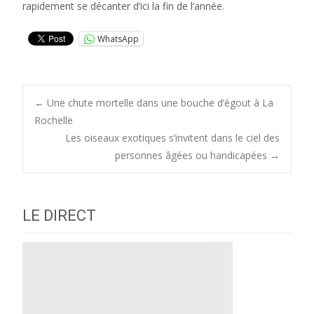
rapidement se décanter d’ici la fin de l’année.
WhatsApp
Post
←
Une chute mortelle dans une bouche d’égout à La
Rochelle
Les oiseaux exotiques s’invitent dans le ciel des
navigation
personnes âgées ou handicapées
→
LE DIRECT