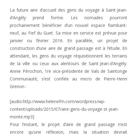
La future aire d’accueil des gens du voyage à Saint-Jean-
d’Angély prend forme. Les nomades pourront
prochainement bénéficier d’un nouvel espace flambant-
neuf, au Fief du Guet. Sa mise en service est prévue pour
janvier ou février 2016. En parallèle, un projet de
construction d’une aire de grand passage est à l’étude. En
attendant, les gens du voyage réquisitionnent les terrains
de la ville ou ceux aux alentours de Saint-Jean-d’Angély.
Annie Pérochon, 1re vice-présidente de Vals de Saintonge
Communauté, s’est confiée au micro de Pierre-Henri
Grenon :
[audio:http://www.helenefm.com/wordpress/wp-
content/uploads/2015/07/aire-gens-du-voyage-st-jean-
monte.mp3]
Pour l’instant, le projet d’aire de grand passage n’est
encore qu’une réflexion, mais la situation devrait