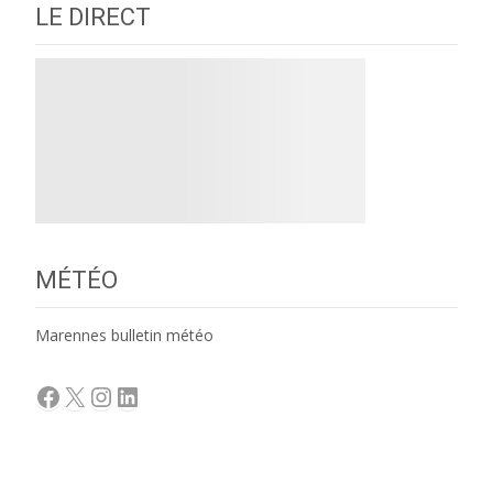
LE DIRECT
MÉTÉO
Marennes bulletin météo
Facebook
X
Instagram
LinkedIn