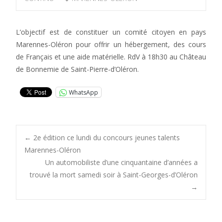
L’objectif est de constituer un comité citoyen en pays
Marennes-Oléron pour offrir un hébergement, des cours
de Français et une aide matérielle. RdV à 18h30 au Château
de Bonnemie de Saint-Pierre-d’Oléron.
WhatsApp
Post
←
2e édition ce lundi du concours jeunes talents
Marennes-Oléron
Un automobiliste d’une cinquantaine d’années a
navigation
trouvé la mort samedi soir à Saint-Georges-d’Oléron
→