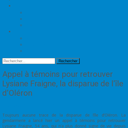
PUBLICITÉ
ENTREPRISES / COLLECTIVITÉS
ASSOCIATIONS
PARTICULIERS
CONTACT
ANTENNE
RÉDACTION
PUBLICITÉ
Rechercher
Appel à témoins pour retrouver
Lysiane Fraigne, la disparue de l’île
d’Oléron
15 octobre 2015
L'INFO LOCALE EN CONTINU
redaction
Toujours aucune trace de la disparue de l’île d’Oléron. La
gendarmerie a lancé hier un appel à témoins pour retrouver
Lysiane Fraigne, 54 ans, qui n’a plus donné signe de vie depuis