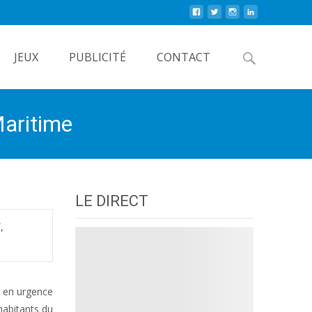
Rechercher
JEUX
PUBLICITÉ
CONTACT
aritime
LE DIRECT
Y
,
9 en urgence
habitants du