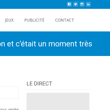
Rechercher
JEUX
PUBLICITÉ
CONTACT
n et c’était un moment très
LE DIRECT
pour rendre