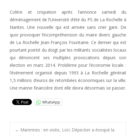
Colère et crispation après l’annonce samedi du
déménagement de l’Université d’été du PS de La Rochelle à
Nantes. Une nouvelle qui est arrivée sans crier gare. De
quoi provoquer l’incompréhension du maire divers gauche
de La Rochelle Jean-François Fountaine. Ce dernier qui est
pourtant pointé du doigt par les militants socialistes locaux
qui dénoncent ses multiples provocations depuis son
élection en mars 2014. Problème pour l’économie locale :
l’évènement organisé depuis 1993 à La Rochelle générait
1,5 millions d’euros de retombées économiques sur la ville.
Une manne financière dont elle devra désormais se passer.
WhatsApp
Post
←
Marennes : en visite, Loïc Dépecker a évoqué la