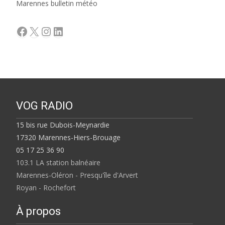
Marennes bulletin météo
Facebook
X
Instagram
LinkedIn
VOG RADIO
15 bis rue Dubois-Meynardie
17320 Marennes-Hiers-Brouage
05 17 25 36 90
103.1 LA station balnéaire
Marennes-Oléron - Presqu'île d'Arvert
Royan - Rochefort
À propos