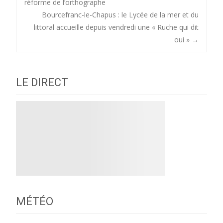
réforme de l’orthographe
Bourcefranc-le-Chapus : le Lycée de la mer et du
navigation
littoral accueille depuis vendredi une « Ruche qui dit
oui »
→
LE DIRECT
MÉTÉO